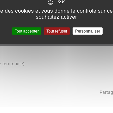
Cohérence
ise des cookies et vous donne le contrôle sur 
souhaitez activer
Tout accepter
Tout refuser
Personnaliser
erritoriale)
Partag