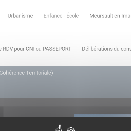
Urbanisme
Enfance - École
Meursault en Im
e RDV pour CNI ou PASSEPORT
Délibérations du cons
Cohérence Territoriale)