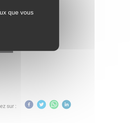
ceux que vous
ez sur :