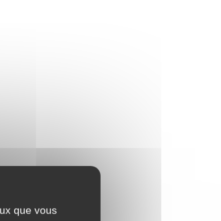
ceux que vous