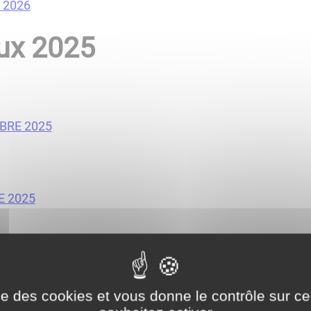
R 2026
ux 2025
MBRE 2025
E 2025
MBRE 2025
ise des cookies et vous donne le contrôle sur 