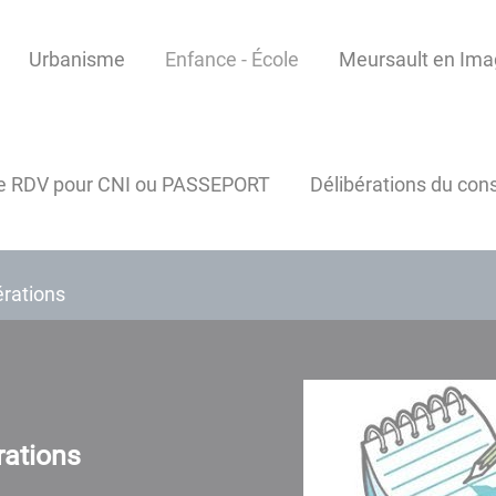
Urbanisme
Enfance - École
Meursault en Im
e RDV pour CNI ou PASSEPORT
Délibérations du cons
érations
rations