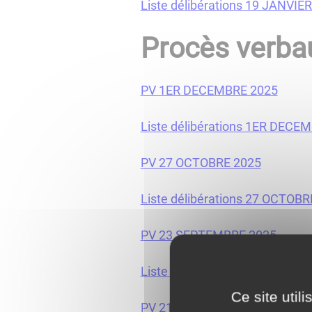
Liste délibérations 19 JANVIE
Procès verba
PV 1ER DECEMBRE 2025
Liste délibérations 1ER DECE
PV 27 OCTOBRE 2025
Liste délibérations 27 OCTOBR
PV 23 SEPTEMBRE 2025
Liste délibérations 23 SEPTE
Ce site util
PV 21 JUILLET 2025