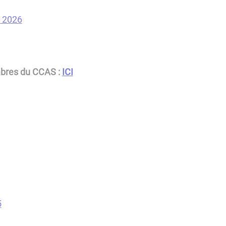
R 2026
bres du CCAS :
ICI
5