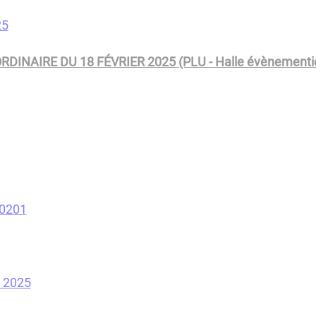
25
INAIRE DU 18 FÉVRIER 2025 (PLU - Halle évènementiel
0201
R 2025