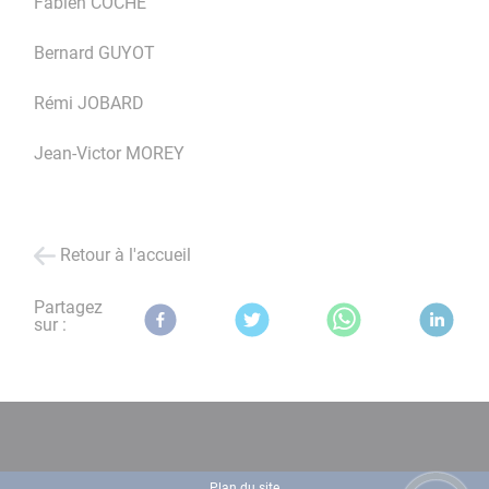
Fabien COCHE
Bernard GUYOT
Rémi JOBARD
Jean-Victor MOREY
Retour à l'accueil
Partagez
sur :
Plan du site